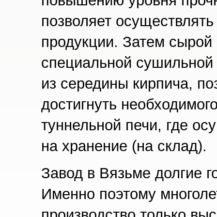
повышению уровня прочн
позволяет осуществлять 
продукции. Затем сырой
специальной сушильной 
из середины кирпича, п
достигнуть необходимог
туннельной печи, где ос
на хранение (на склад).
Завод в Вязьме долгие г
Именно поэтому многоле
производство только выс