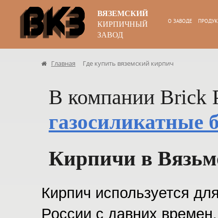
ВЯЗЕМСКИЙ
О ЗАВОДЕ
ПРОДУ
КИРПИЧНЫЙ
ЗАВОД
Главная
Где купить вяземский кирпич
В компании Brick 
газосиликатные 
Кирпичи в Вязьм
Кирпич используется дл
России с давних времен