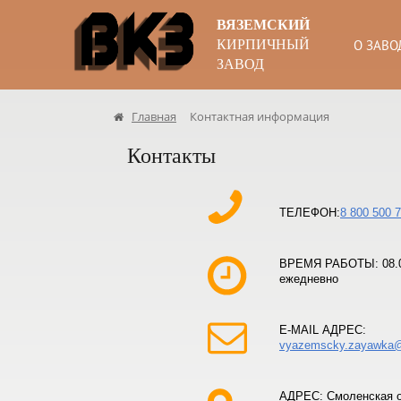
ВЯЗЕМСКИЙ
КИРПИЧНЫЙ
О ЗАВО
ЗАВОД
Главная
Контактная информация
Контакты
ТЕЛЕФОН:
8 800 500 
ВРЕМЯ РАБОТЫ: 08.0
ежедневно
E-MAIL АДРЕС:
vyazemscky.zayawka@
АДРЕС: Смоленская об