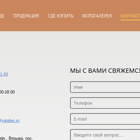
ДЕ
ПРОДУКЦИЯ
ГДЕ КУПИТЬ
ФОТОГАЛЕРЕЯ
КОНТАК
МЫ С ВАМИ СВЯЖЕМС
71 43
0-18.00
yandex.ru
л., Вязьма, пос.