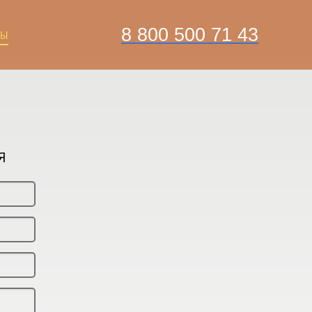
8 800 500 71 43
ТЫ
Я